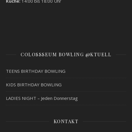
Küche:
14:00 bis 18:00 Uhr
COLOSSSEUM BOWLING @KTUELL
TEENS BIRTHDAY BOWLING
KIDS BIRTHDAY BOWLING
LADIES NIGHT – Jeden Donnerstag
KONTAKT