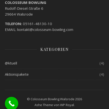
COLOSSEUM BOWLING
Rudolf-Diesel-Straße 6
29664 Walsrode
TELEFON:
05161-48130-10
EMAIL: kontakt@colosseum-bowling.com
KATEGORIEN
@ktuell
(4)
Aktionspakete
(4)
© Colosseum Bowling Walsrode 2026
Ashe Theme von
WP Royal
.