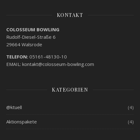
KONTAKT
COLOSSEUM BOWLING
Rudolf-Diesel-Straße 6
29664 Walsrode
TELEFON:
05161-48130-10
EMAIL: kontakt@colosseum-bowling.com
KATEGORIEN
@ktuell
(4)
Aktionspakete
(4)